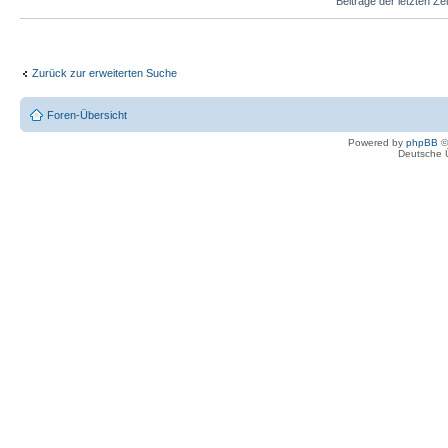
Beiträge der letzten Ze
Zurück zur erweiterten Suche
Foren-Übersicht
Powered by
phpBB
©
Deutsche 