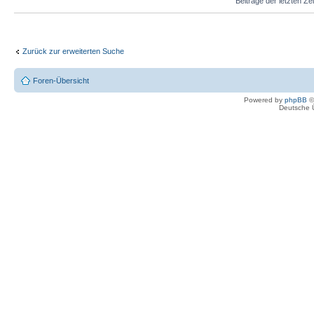
Beiträge der letzten Ze
Zurück zur erweiterten Suche
Foren-Übersicht
Powered by
phpBB
©
Deutsche 