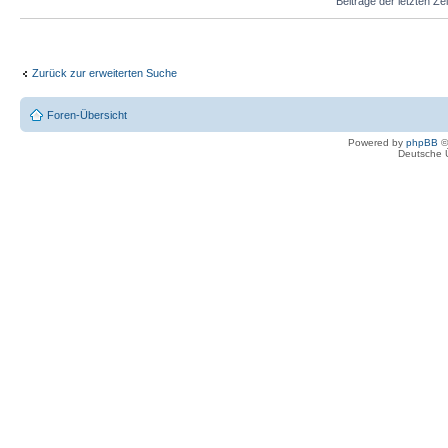
Beiträge der letzten Ze
Zurück zur erweiterten Suche
Foren-Übersicht
Powered by
phpBB
©
Deutsche 