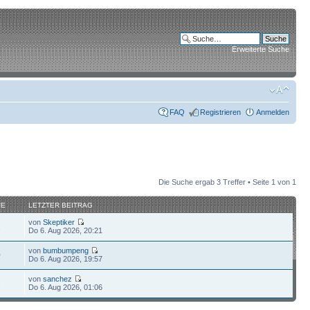
Erweiterte Suche
FAQ
Registrieren
Anmelden
Die Suche ergab 3 Treffer • Seite
1
von
1
FE
LETZTER BEITRAG
von
Skeptiker
2
Do 6. Aug 2026, 20:21
von
bumbumpeng
0
Do 6. Aug 2026, 19:57
von
sanchez
2
Do 6. Aug 2026, 01:06