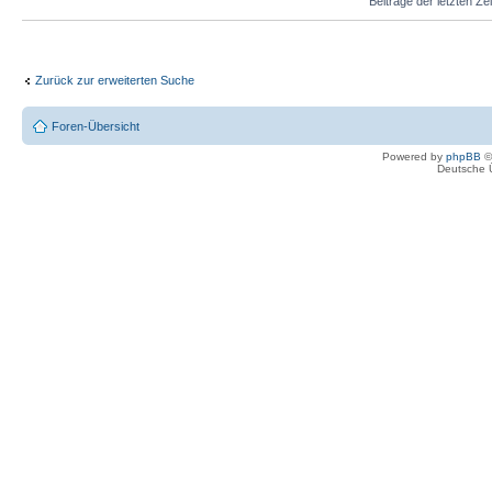
Beiträge der letzten Ze
Zurück zur erweiterten Suche
Foren-Übersicht
Powered by
phpBB
©
Deutsche 