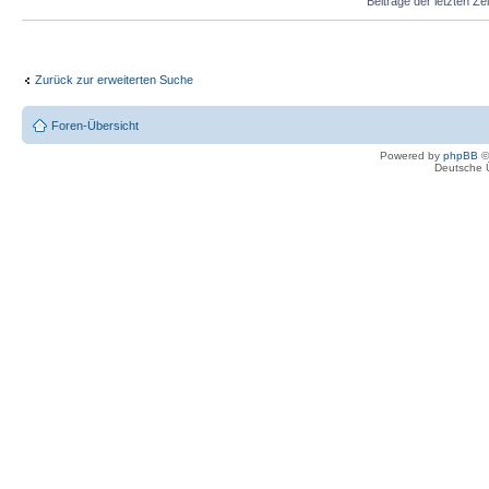
Beiträge der letzten Ze
Zurück zur erweiterten Suche
Foren-Übersicht
Powered by
phpBB
©
Deutsche 