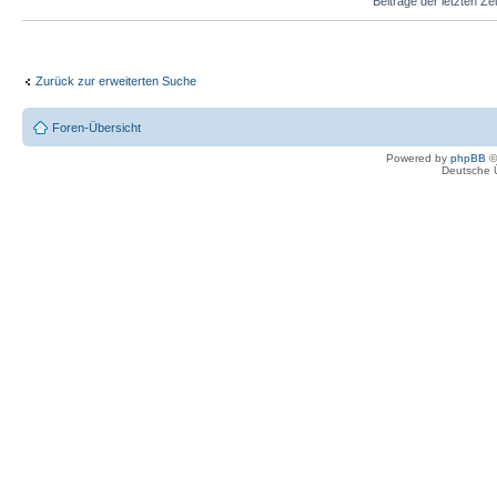
Beiträge der letzten Ze
Zurück zur erweiterten Suche
Foren-Übersicht
Powered by
phpBB
©
Deutsche 