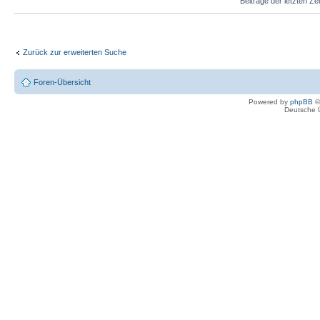
Beiträge der letzten Ze
Zurück zur erweiterten Suche
Foren-Übersicht
Powered by
phpBB
©
Deutsche 