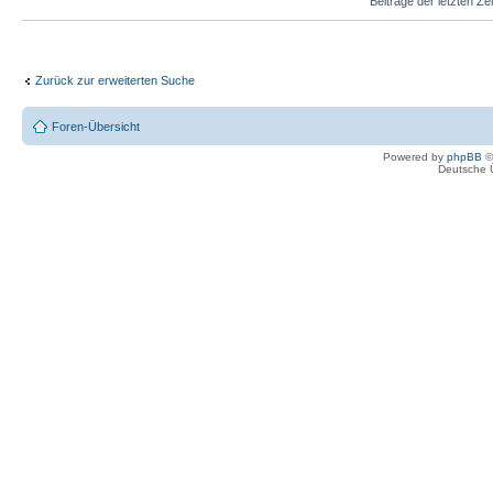
Beiträge der letzten Ze
Zurück zur erweiterten Suche
Foren-Übersicht
Powered by
phpBB
©
Deutsche 