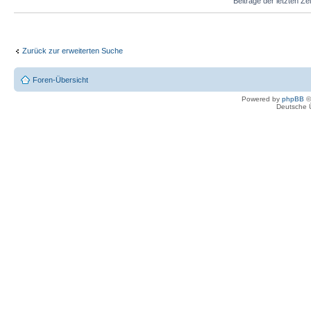
Beiträge der letzten Ze
Zurück zur erweiterten Suche
Foren-Übersicht
Powered by
phpBB
©
Deutsche 