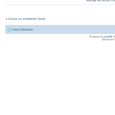
Beiträge der letzten Ze
Zurück zur erweiterten Suche
Foren-Übersicht
Powered by
phpBB
©
Deutsche 