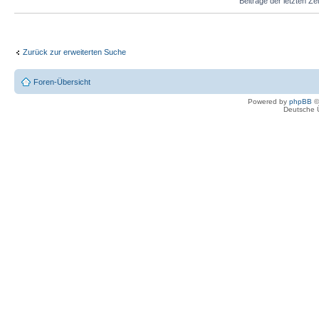
Beiträge der letzten Ze
Zurück zur erweiterten Suche
Foren-Übersicht
Powered by
phpBB
©
Deutsche 