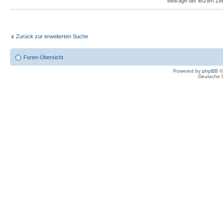
Beiträge der letzten Ze
Zurück zur erweiterten Suche
Foren-Übersicht
Powered by
phpBB
©
Deutsche 