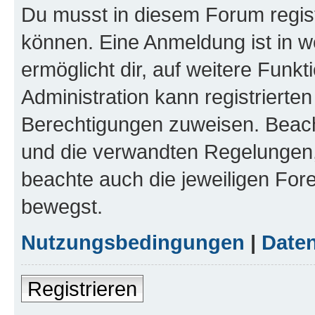
Du musst in diesem Forum regist
können. Eine Anmeldung ist in w
ermöglicht dir, auf weitere Funk
Administration kann registrierte
Berechtigungen zuweisen. Beac
und die verwandten Regelungen, b
beachte auch die jeweiligen For
bewegst.
Nutzungsbedingungen
|
Daten
Registrieren