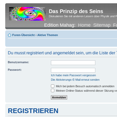
Das Prinzip des Seins
Diskutieren Sie mit anderen Lesern über Physik und P
Edition Mahag:
Home
Sitemap
F
Foren-Übersicht
•
Aktive Themen
Du musst registriert und angemeldet sein, um die Liste de
Benutzername:
Passwort:
Ich habe mein Passwort vergessen
Die Aktivierungs-E-Mail erneut senden
Mich bei jedem Besuch automatisch anmelden
Meinen Online-Status während dieser Sitzung v
REGISTRIEREN