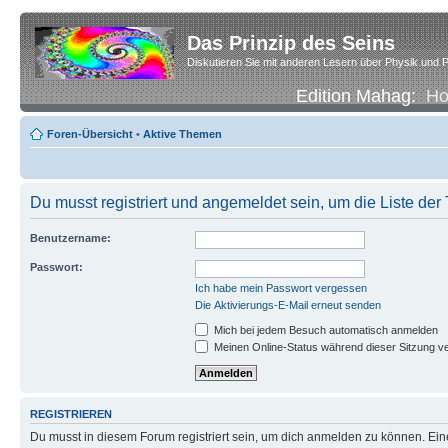
Das Prinzip des Seins
Diskutieren Sie mit anderen Lesern über Physik und P
Edition Mahag:
H
Foren-Übersicht
•
Aktive Themen
Du musst registriert und angemeldet sein, um die Liste de
Benutzername:
Passwort:
Ich habe mein Passwort vergessen
Die Aktivierungs-E-Mail erneut senden
Mich bei jedem Besuch automatisch anmelden
Meinen Online-Status während dieser Sitzung v
REGISTRIEREN
Du musst in diesem Forum registriert sein, um dich anmelden zu können. Eine