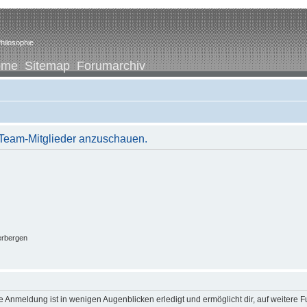
hilosophie
ome
Sitemap
Forumarchiv
r Team-Mitglieder anzuschauen.
erbergen
 Anmeldung ist in wenigen Augenblicken erledigt und ermöglicht dir, auf weitere F