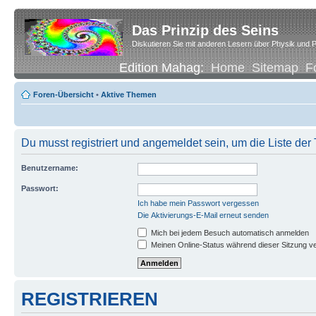
Das Prinzip des Seins
Diskutieren Sie mit anderen Lesern über Physik und P
Edition Mahag:
Home
Sitemap
F
Foren-Übersicht
•
Aktive Themen
Du musst registriert und angemeldet sein, um die Liste de
Benutzername:
Passwort:
Ich habe mein Passwort vergessen
Die Aktivierungs-E-Mail erneut senden
Mich bei jedem Besuch automatisch anmelden
Meinen Online-Status während dieser Sitzung v
REGISTRIEREN