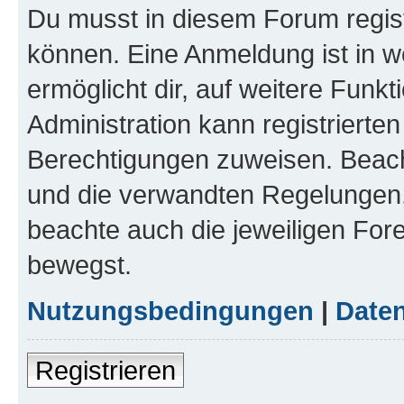
Du musst in diesem Forum regist
können. Eine Anmeldung ist in w
ermöglicht dir, auf weitere Funk
Administration kann registrierte
Berechtigungen zuweisen. Beac
und die verwandten Regelungen, b
beachte auch die jeweiligen For
bewegst.
Nutzungsbedingungen
|
Daten
Registrieren