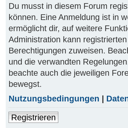
Du musst in diesem Forum regist
können. Eine Anmeldung ist in w
ermöglicht dir, auf weitere Funk
Administration kann registrierte
Berechtigungen zuweisen. Beac
und die verwandten Regelungen, b
beachte auch die jeweiligen For
bewegst.
Nutzungsbedingungen
|
Daten
Registrieren