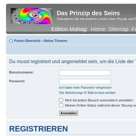
Das Prinzip des Seins
Diskutieren Sie mit anderen Lesern über Physik und P
Edition Mahag:
Home
Sitemap
F
Foren-Übersicht
•
Aktive Themen
Du musst registriert und angemeldet sein, um die Liste de
Benutzername:
Passwort:
Ich habe mein Passwort vergessen
Die Aktivierungs-E-Mail erneut senden
Mich bei jedem Besuch automatisch anmelden
Meinen Online-Status während dieser Sitzung v
REGISTRIEREN