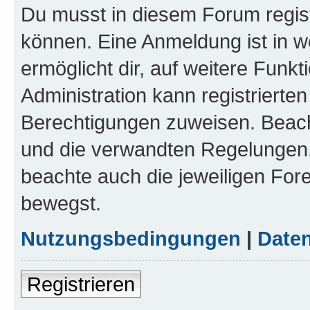
Du musst in diesem Forum regist
können. Eine Anmeldung ist in w
ermöglicht dir, auf weitere Funk
Administration kann registrierte
Berechtigungen zuweisen. Beac
und die verwandten Regelungen, b
beachte auch die jeweiligen For
bewegst.
Nutzungsbedingungen
|
Daten
Registrieren