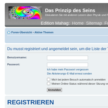
Das Prinzip des Seins
Diskutieren Sie mit anderen Lesern über Physik und P
Edition Mahag:
Home
Sitemap
F
Foren-Übersicht
•
Aktive Themen
Du musst registriert und angemeldet sein, um die Liste de
Benutzername:
Passwort:
Ich habe mein Passwort vergessen
Die Aktivierungs-E-Mail erneut senden
Mich bei jedem Besuch automatisch anmelden
Meinen Online-Status während dieser Sitzung v
REGISTRIEREN