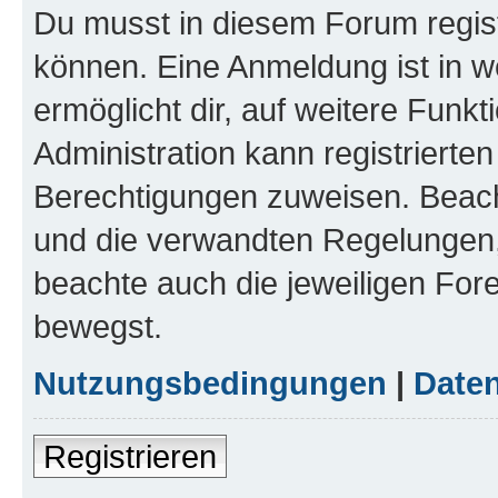
Du musst in diesem Forum regist
können. Eine Anmeldung ist in w
ermöglicht dir, auf weitere Funk
Administration kann registrierte
Berechtigungen zuweisen. Beac
und die verwandten Regelungen, b
beachte auch die jeweiligen For
bewegst.
Nutzungsbedingungen
|
Daten
Registrieren