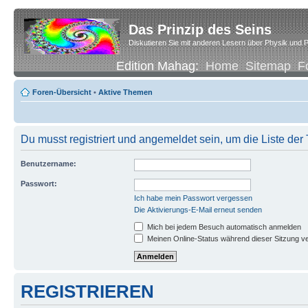
Das Prinzip des Seins
Diskutieren Sie mit anderen Lesern über Physik und P
Edition Mahag:
Home
Sitemap
F
Foren-Übersicht
•
Aktive Themen
Du musst registriert und angemeldet sein, um die Liste de
Benutzername:
Passwort:
Ich habe mein Passwort vergessen
Die Aktivierungs-E-Mail erneut senden
Mich bei jedem Besuch automatisch anmelden
Meinen Online-Status während dieser Sitzung v
REGISTRIEREN