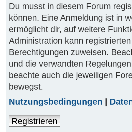
Du musst in diesem Forum regist
können. Eine Anmeldung ist in w
ermöglicht dir, auf weitere Funk
Administration kann registrierte
Berechtigungen zuweisen. Beac
und die verwandten Regelungen, b
beachte auch die jeweiligen For
bewegst.
Nutzungsbedingungen
|
Daten
Registrieren