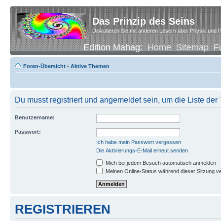
Das Prinzip des Seins
Diskutieren Sie mit anderen Lesern über Physik und P
Edition Mahag:
Home
Sitemap
F
Foren-Übersicht
•
Aktive Themen
Du musst registriert und angemeldet sein, um die Liste de
Benutzername:
Passwort:
Ich habe mein Passwort vergessen
Die Aktivierungs-E-Mail erneut senden
Mich bei jedem Besuch automatisch anmelden
Meinen Online-Status während dieser Sitzung v
REGISTRIEREN