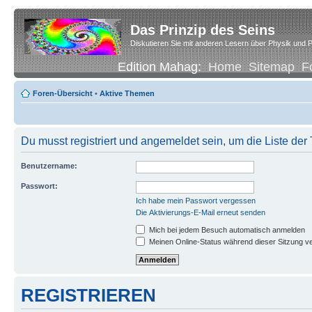
Das Prinzip des Seins
Diskutieren Sie mit anderen Lesern über Physik und P
Edition Mahag:
Home
Sitemap
F
Foren-Übersicht
•
Aktive Themen
Du musst registriert und angemeldet sein, um die Liste de
Benutzername:
Passwort:
Ich habe mein Passwort vergessen
Die Aktivierungs-E-Mail erneut senden
Mich bei jedem Besuch automatisch anmelden
Meinen Online-Status während dieser Sitzung v
REGISTRIEREN