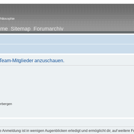
hilosophie
ome
Sitemap
Forumarchiv
r Team-Mitglieder anzuschauen.
erbergen
 Anmeldung ist in wenigen Augenblicken erledigt und ermöglicht dir, auf weitere F