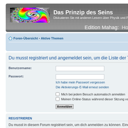
Das Prinzip des Seins
Diskutieren Sie mit anderen Lesern über Physik und P
Edition Mahag:
H
Foren-Übersicht
•
Aktive Themen
Du musst registriert und angemeldet sein, um die Liste de
Benutzername:
Passwort:
Ich habe mein Passwort vergessen
Die Aktivierungs-E-Mail erneut senden
Mich bei jedem Besuch automatisch anmelden
Meinen Online-Status während dieser Sitzung v
REGISTRIEREN
Du musst in diesem Forum registriert sein, um dich anmelden zu können. Eine