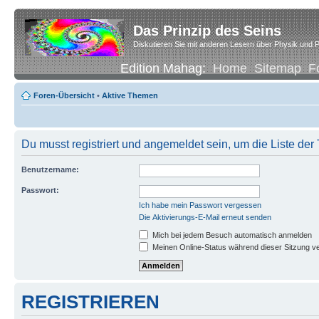
Das Prinzip des Seins
Diskutieren Sie mit anderen Lesern über Physik und P
Edition Mahag:
Home
Sitemap
F
Foren-Übersicht
•
Aktive Themen
Du musst registriert und angemeldet sein, um die Liste de
Benutzername:
Passwort:
Ich habe mein Passwort vergessen
Die Aktivierungs-E-Mail erneut senden
Mich bei jedem Besuch automatisch anmelden
Meinen Online-Status während dieser Sitzung v
REGISTRIEREN