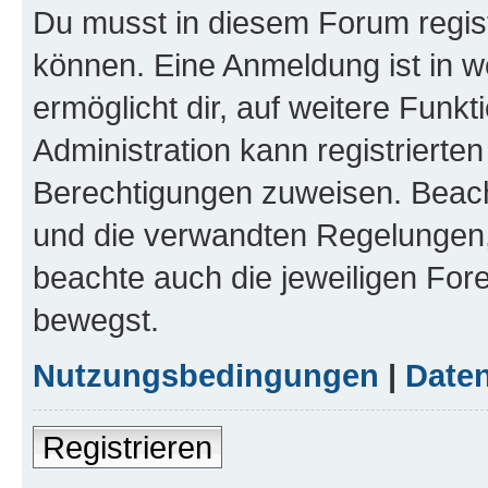
Du musst in diesem Forum regist
können. Eine Anmeldung ist in w
ermöglicht dir, auf weitere Funk
Administration kann registrierte
Berechtigungen zuweisen. Beac
und die verwandten Regelungen, b
beachte auch die jeweiligen For
bewegst.
Nutzungsbedingungen
|
Daten
Registrieren