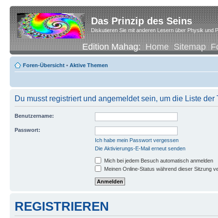
Das Prinzip des Seins
Diskutieren Sie mit anderen Lesern über Physik und P
Edition Mahag:
Home
Sitemap
F
Foren-Übersicht
•
Aktive Themen
Du musst registriert und angemeldet sein, um die Liste de
Benutzername:
Passwort:
Ich habe mein Passwort vergessen
Die Aktivierungs-E-Mail erneut senden
Mich bei jedem Besuch automatisch anmelden
Meinen Online-Status während dieser Sitzung v
REGISTRIEREN