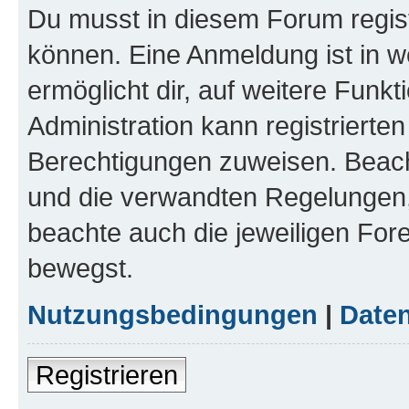
Du musst in diesem Forum regist
können. Eine Anmeldung ist in w
ermöglicht dir, auf weitere Funk
Administration kann registrierte
Berechtigungen zuweisen. Beac
und die verwandten Regelungen, b
beachte auch die jeweiligen For
bewegst.
Nutzungsbedingungen
|
Daten
Registrieren