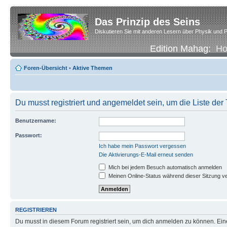
Das Prinzip des Seins
Diskutieren Sie mit anderen Lesern über Physik und P
Edition Mahag:
H
Foren-Übersicht
•
Aktive Themen
Du musst registriert und angemeldet sein, um die Liste de
Benutzername:
Passwort:
Ich habe mein Passwort vergessen
Die Aktivierungs-E-Mail erneut senden
Mich bei jedem Besuch automatisch anmelden
Meinen Online-Status während dieser Sitzung v
REGISTRIEREN
Du musst in diesem Forum registriert sein, um dich anmelden zu können. Eine