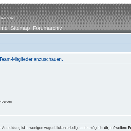
hilosophie
ome
Sitemap
Forumarchiv
r Team-Mitglieder anzuschauen.
erbergen
 Anmeldung ist in wenigen Augenblicken erledigt und ermöglicht dir, auf weitere F