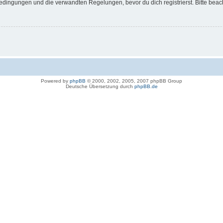
dingungen und die verwandten Regelungen, bevor du dich registrierst. Bitte beac
Powered by
phpBB
© 2000, 2002, 2005, 2007 phpBB Group
Deutsche Übersetzung durch
phpBB.de