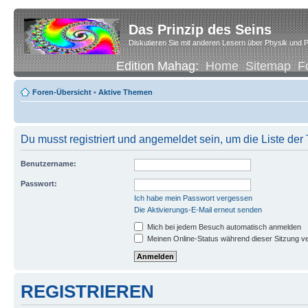
Das Prinzip des Seins
Diskutieren Sie mit anderen Lesern über Physik und P
Edition Mahag:
Home
Sitemap
F
Foren-Übersicht
•
Aktive Themen
Du musst registriert und angemeldet sein, um die Liste de
Benutzername:
Passwort:
Ich habe mein Passwort vergessen
Die Aktivierungs-E-Mail erneut senden
Mich bei jedem Besuch automatisch anmelden
Meinen Online-Status während dieser Sitzung v
REGISTRIEREN