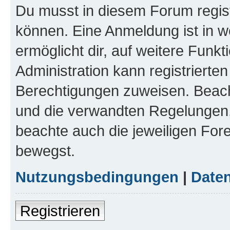
Du musst in diesem Forum regist
können. Eine Anmeldung ist in w
ermöglicht dir, auf weitere Funk
Administration kann registrierte
Berechtigungen zuweisen. Beac
und die verwandten Regelungen, b
beachte auch die jeweiligen For
bewegst.
Nutzungsbedingungen
|
Daten
Registrieren