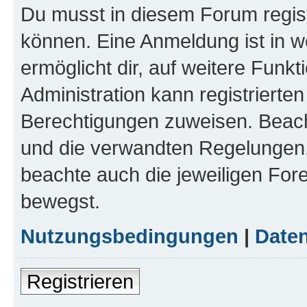
Du musst in diesem Forum regist
können. Eine Anmeldung ist in w
ermöglicht dir, auf weitere Funk
Administration kann registrierte
Berechtigungen zuweisen. Beac
und die verwandten Regelungen, b
beachte auch die jeweiligen For
bewegst.
Nutzungsbedingungen
|
Daten
Registrieren