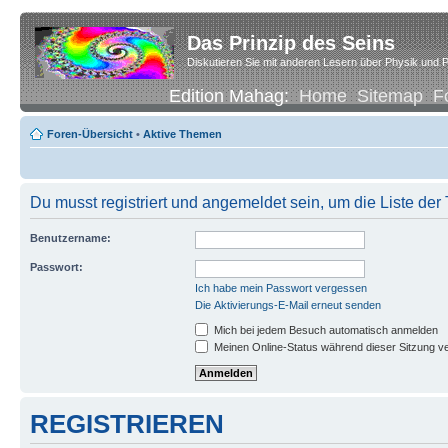
Das Prinzip des Seins
Diskutieren Sie mit anderen Lesern über Physik und P
Edition Mahag:
Home
Sitemap
F
Foren-Übersicht
•
Aktive Themen
Du musst registriert und angemeldet sein, um die Liste de
Benutzername:
Passwort:
Ich habe mein Passwort vergessen
Die Aktivierungs-E-Mail erneut senden
Mich bei jedem Besuch automatisch anmelden
Meinen Online-Status während dieser Sitzung v
REGISTRIEREN