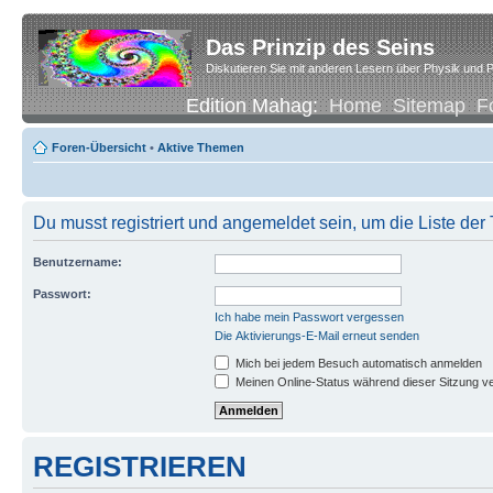
Das Prinzip des Seins
Diskutieren Sie mit anderen Lesern über Physik und P
Edition Mahag:
Home
Sitemap
F
Foren-Übersicht
•
Aktive Themen
Du musst registriert und angemeldet sein, um die Liste de
Benutzername:
Passwort:
Ich habe mein Passwort vergessen
Die Aktivierungs-E-Mail erneut senden
Mich bei jedem Besuch automatisch anmelden
Meinen Online-Status während dieser Sitzung v
REGISTRIEREN