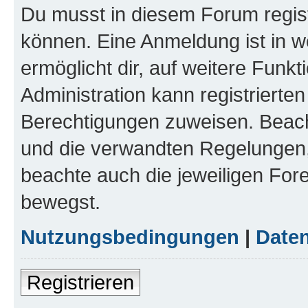
Du musst in diesem Forum regist
können. Eine Anmeldung ist in w
ermöglicht dir, auf weitere Funk
Administration kann registrierte
Berechtigungen zuweisen. Beac
und die verwandten Regelungen, b
beachte auch die jeweiligen For
bewegst.
Nutzungsbedingungen
|
Daten
Registrieren