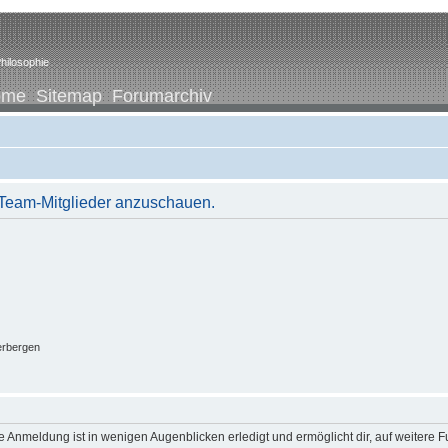
hilosophie
ome
Sitemap
Forumarchiv
r Team-Mitglieder anzuschauen.
erbergen
 Anmeldung ist in wenigen Augenblicken erledigt und ermöglicht dir, auf weitere F