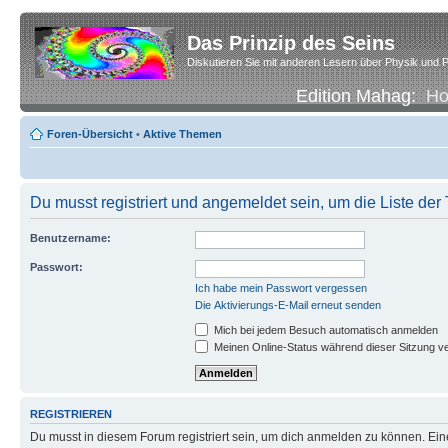
Das Prinzip des Seins
Diskutieren Sie mit anderen Lesern über Physik und P
Edition Mahag:
H
Foren-Übersicht
•
Aktive Themen
Du musst registriert und angemeldet sein, um die Liste de
Benutzername:
Passwort:
Ich habe mein Passwort vergessen
Die Aktivierungs-E-Mail erneut senden
Mich bei jedem Besuch automatisch anmelden
Meinen Online-Status während dieser Sitzung v
REGISTRIEREN
Du musst in diesem Forum registriert sein, um dich anmelden zu können. Eine