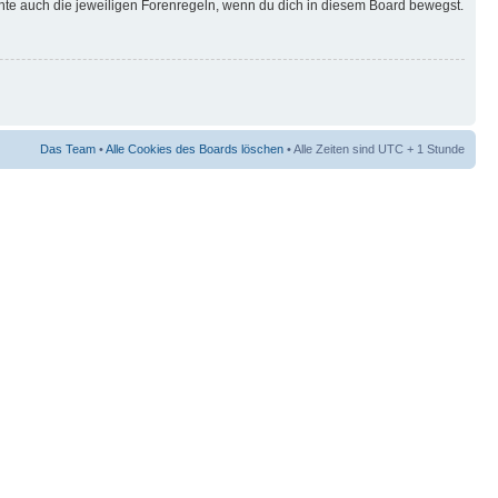
hte auch die jeweiligen Forenregeln, wenn du dich in diesem Board bewegst.
Das Team
•
Alle Cookies des Boards löschen
• Alle Zeiten sind UTC + 1 Stunde