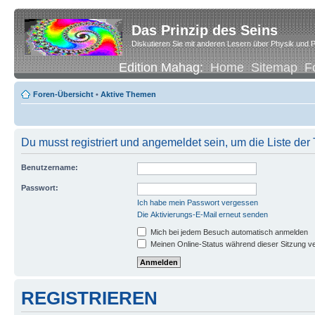
Das Prinzip des Seins
Diskutieren Sie mit anderen Lesern über Physik und P
Edition Mahag:
Home
Sitemap
F
Foren-Übersicht
•
Aktive Themen
Du musst registriert und angemeldet sein, um die Liste de
Benutzername:
Passwort:
Ich habe mein Passwort vergessen
Die Aktivierungs-E-Mail erneut senden
Mich bei jedem Besuch automatisch anmelden
Meinen Online-Status während dieser Sitzung v
REGISTRIEREN