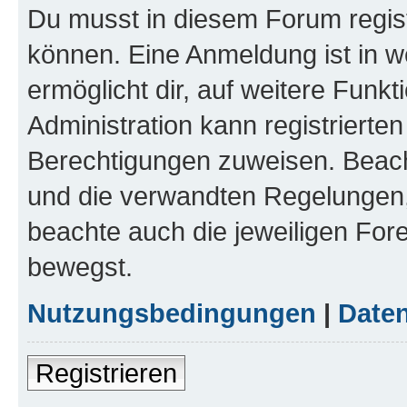
Du musst in diesem Forum regist
können. Eine Anmeldung ist in w
ermöglicht dir, auf weitere Funk
Administration kann registrierte
Berechtigungen zuweisen. Beac
und die verwandten Regelungen, b
beachte auch die jeweiligen For
bewegst.
Nutzungsbedingungen
|
Daten
Registrieren