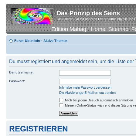
Das Prinzip des Seins
Diskutieren Sie mit anderen Lesern über Physik und P
Edition Mahag:
Home
Sitemap
F
Foren-Übersicht
•
Aktive Themen
Du musst registriert und angemeldet sein, um die Liste de
Benutzername:
Passwort:
Ich habe mein Passwort vergessen
Die Aktivierungs-E-Mail erneut senden
Mich bei jedem Besuch automatisch anmelden
Meinen Online-Status während dieser Sitzung v
REGISTRIEREN