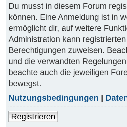
Du musst in diesem Forum regist
können. Eine Anmeldung ist in w
ermöglicht dir, auf weitere Funk
Administration kann registrierte
Berechtigungen zuweisen. Beac
und die verwandten Regelungen, b
beachte auch die jeweiligen For
bewegst.
Nutzungsbedingungen
|
Daten
Registrieren