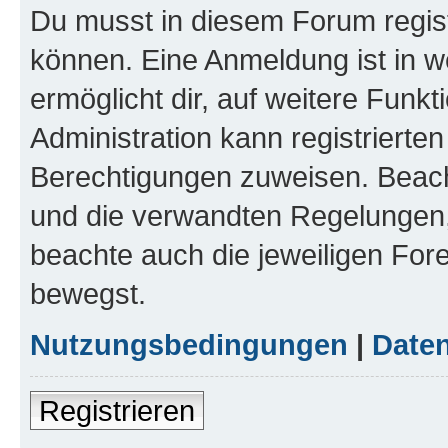
Du musst in diesem Forum regist
können. Eine Anmeldung ist in w
ermöglicht dir, auf weitere Funk
Administration kann registrierte
Berechtigungen zuweisen. Beac
und die verwandten Regelungen, b
beachte auch die jeweiligen For
bewegst.
Nutzungsbedingungen
|
Daten
Registrieren