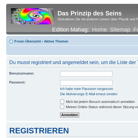
Das Prinzip des Seins
Diskutieren Sie mit anderen Lesern über Physik und P
Edition Mahag:
Home
Sitemap
F
Foren-Übersicht
•
Aktive Themen
Du musst registriert und angemeldet sein, um die Liste de
Benutzername:
Passwort:
Ich habe mein Passwort vergessen
Die Aktivierungs-E-Mail erneut senden
Mich bei jedem Besuch automatisch anmelden
Meinen Online-Status während dieser Sitzung v
REGISTRIEREN