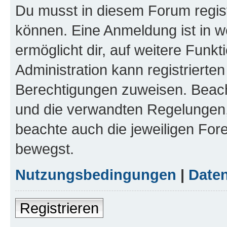
Du musst in diesem Forum regist
können. Eine Anmeldung ist in w
ermöglicht dir, auf weitere Funk
Administration kann registrierte
Berechtigungen zuweisen. Beac
und die verwandten Regelungen, b
beachte auch die jeweiligen For
bewegst.
Nutzungsbedingungen
|
Daten
Registrieren