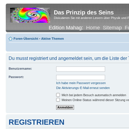
Das Prinzip des Seins
Diskutieren Sie mit anderen Lesern über Physik und P
Edition Mahag:
Home
Sitemap
F
Foren-Übersicht
•
Aktive Themen
Du musst registriert und angemeldet sein, um die Liste de
Benutzername:
Passwort:
Ich habe mein Passwort vergessen
Die Aktivierungs-E-Mail erneut senden
Mich bei jedem Besuch automatisch anmelden
Meinen Online-Status während dieser Sitzung v
REGISTRIEREN