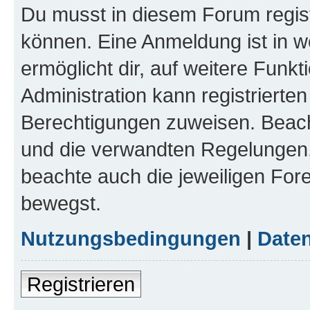
Du musst in diesem Forum regist
können. Eine Anmeldung ist in w
ermöglicht dir, auf weitere Funk
Administration kann registrierte
Berechtigungen zuweisen. Beac
und die verwandten Regelungen, b
beachte auch die jeweiligen For
bewegst.
Nutzungsbedingungen
|
Daten
Registrieren