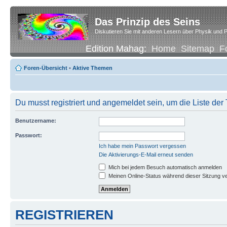
Das Prinzip des Seins
Diskutieren Sie mit anderen Lesern über Physik und P
Edition Mahag:
Home
Sitemap
F
Foren-Übersicht
•
Aktive Themen
Du musst registriert und angemeldet sein, um die Liste de
Benutzername:
Passwort:
Ich habe mein Passwort vergessen
Die Aktivierungs-E-Mail erneut senden
Mich bei jedem Besuch automatisch anmelden
Meinen Online-Status während dieser Sitzung v
REGISTRIEREN