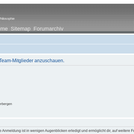
hilosophie
ome
Sitemap
Forumarchiv
r Team-Mitglieder anzuschauen.
erbergen
 Anmeldung ist in wenigen Augenblicken erledigt und ermöglicht dir, auf weitere F