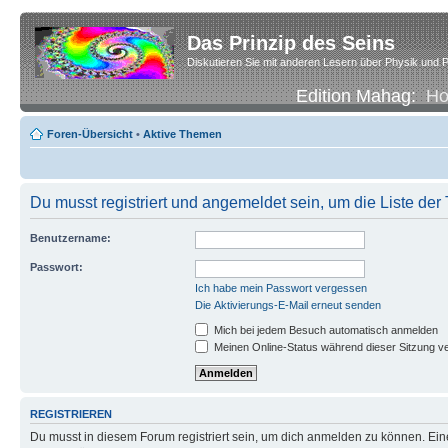
Das Prinzip des Seins
Diskutieren Sie mit anderen Lesern über Physik und P
Edition Mahag:
H
Foren-Übersicht
•
Aktive Themen
Du musst registriert und angemeldet sein, um die Liste de
Benutzername:
Passwort:
Ich habe mein Passwort vergessen
Die Aktivierungs-E-Mail erneut senden
Mich bei jedem Besuch automatisch anmelden
Meinen Online-Status während dieser Sitzung v
REGISTRIEREN
Du musst in diesem Forum registriert sein, um dich anmelden zu können. Eine