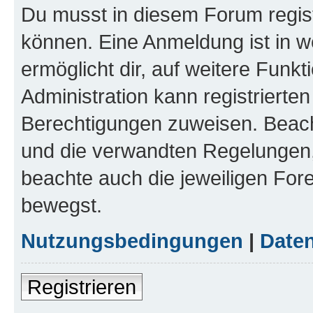
Du musst in diesem Forum regist
können. Eine Anmeldung ist in w
ermöglicht dir, auf weitere Funk
Administration kann registrierte
Berechtigungen zuweisen. Beac
und die verwandten Regelungen, b
beachte auch die jeweiligen For
bewegst.
Nutzungsbedingungen
|
Daten
Registrieren