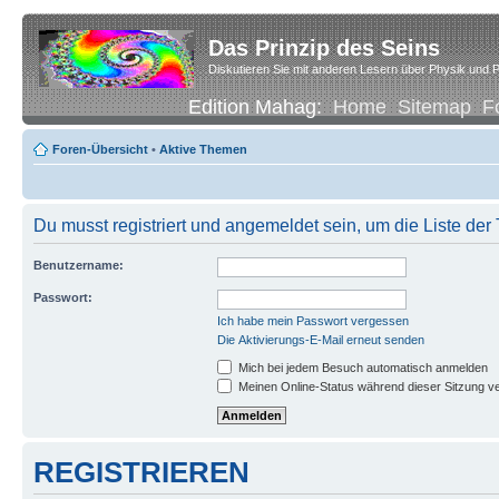
Das Prinzip des Seins
Diskutieren Sie mit anderen Lesern über Physik und P
Edition Mahag:
Home
Sitemap
F
Foren-Übersicht
•
Aktive Themen
Du musst registriert und angemeldet sein, um die Liste de
Benutzername:
Passwort:
Ich habe mein Passwort vergessen
Die Aktivierungs-E-Mail erneut senden
Mich bei jedem Besuch automatisch anmelden
Meinen Online-Status während dieser Sitzung v
REGISTRIEREN