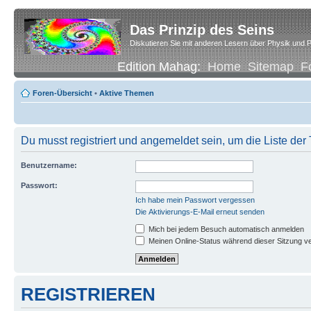
Das Prinzip des Seins
Diskutieren Sie mit anderen Lesern über Physik und P
Edition Mahag:
Home
Sitemap
F
Foren-Übersicht
•
Aktive Themen
Du musst registriert und angemeldet sein, um die Liste de
Benutzername:
Passwort:
Ich habe mein Passwort vergessen
Die Aktivierungs-E-Mail erneut senden
Mich bei jedem Besuch automatisch anmelden
Meinen Online-Status während dieser Sitzung v
REGISTRIEREN