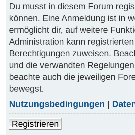
Du musst in diesem Forum regist
können. Eine Anmeldung ist in w
ermöglicht dir, auf weitere Funk
Administration kann registrierte
Berechtigungen zuweisen. Beac
und die verwandten Regelungen, b
beachte auch die jeweiligen For
bewegst.
Nutzungsbedingungen
|
Daten
Registrieren