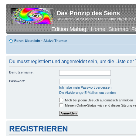
Das Prinzip des Seins
Diskutieren Sie mit anderen Lesern über Physik und P
Edition Mahag:
Home
Sitemap
F
Foren-Übersicht
•
Aktive Themen
Du musst registriert und angemeldet sein, um die Liste de
Benutzername:
Passwort:
Ich habe mein Passwort vergessen
Die Aktivierungs-E-Mail erneut senden
Mich bei jedem Besuch automatisch anmelden
Meinen Online-Status während dieser Sitzung v
REGISTRIEREN