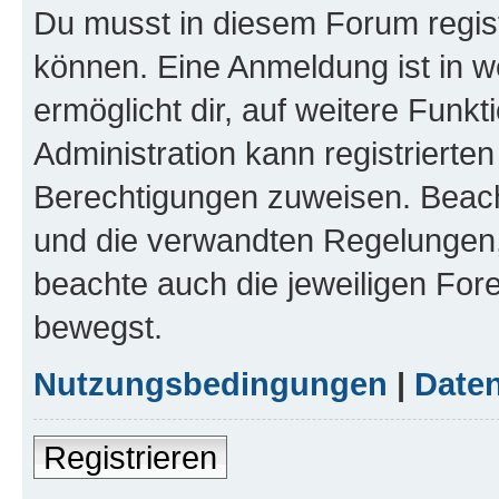
Du musst in diesem Forum regist
können. Eine Anmeldung ist in w
ermöglicht dir, auf weitere Funk
Administration kann registrierte
Berechtigungen zuweisen. Beac
und die verwandten Regelungen, b
beachte auch die jeweiligen For
bewegst.
Nutzungsbedingungen
|
Daten
Registrieren