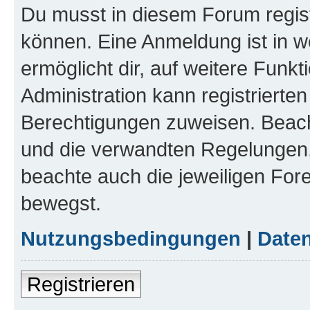
Du musst in diesem Forum regist
können. Eine Anmeldung ist in w
ermöglicht dir, auf weitere Funk
Administration kann registrierte
Berechtigungen zuweisen. Beac
und die verwandten Regelungen, b
beachte auch die jeweiligen For
bewegst.
Nutzungsbedingungen
|
Daten
Registrieren