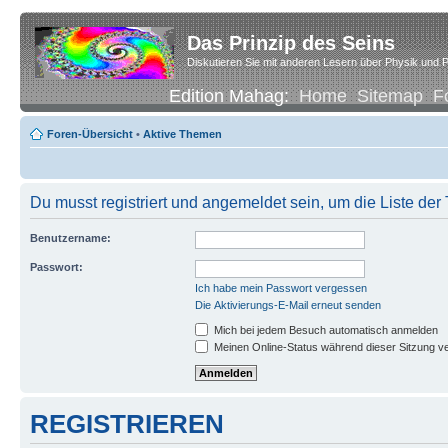
Das Prinzip des Seins
Diskutieren Sie mit anderen Lesern über Physik und P
Edition Mahag:
Home
Sitemap
F
Foren-Übersicht
•
Aktive Themen
Du musst registriert und angemeldet sein, um die Liste de
Benutzername:
Passwort:
Ich habe mein Passwort vergessen
Die Aktivierungs-E-Mail erneut senden
Mich bei jedem Besuch automatisch anmelden
Meinen Online-Status während dieser Sitzung v
REGISTRIEREN