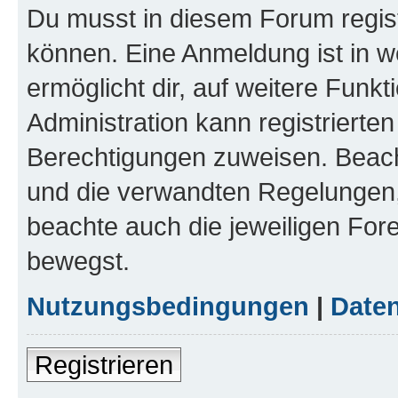
Du musst in diesem Forum regist
können. Eine Anmeldung ist in w
ermöglicht dir, auf weitere Funk
Administration kann registrierte
Berechtigungen zuweisen. Beac
und die verwandten Regelungen, b
beachte auch die jeweiligen For
bewegst.
Nutzungsbedingungen
|
Daten
Registrieren