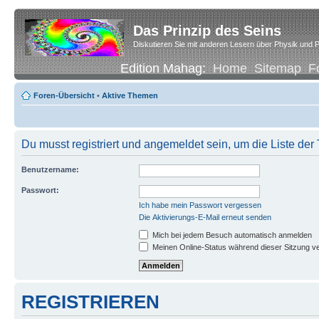
Das Prinzip des Seins
Diskutieren Sie mit anderen Lesern über Physik und P
Edition Mahag:
Home
Sitemap
F
Foren-Übersicht
•
Aktive Themen
Du musst registriert und angemeldet sein, um die Liste de
Benutzername:
Passwort:
Ich habe mein Passwort vergessen
Die Aktivierungs-E-Mail erneut senden
Mich bei jedem Besuch automatisch anmelden
Meinen Online-Status während dieser Sitzung v
REGISTRIEREN