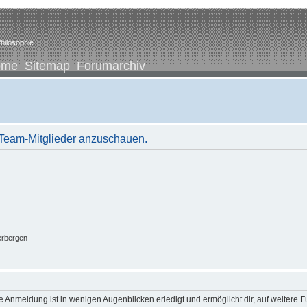
hilosophie
ome
Sitemap
Forumarchiv
r Team-Mitglieder anzuschauen.
erbergen
 Anmeldung ist in wenigen Augenblicken erledigt und ermöglicht dir, auf weitere F