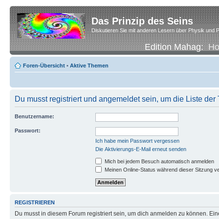
Das Prinzip des Seins
Diskutieren Sie mit anderen Lesern über Physik und P
Edition Mahag:
H
Foren-Übersicht
•
Aktive Themen
Du musst registriert und angemeldet sein, um die Liste de
Benutzername:
Passwort:
Ich habe mein Passwort vergessen
Die Aktivierungs-E-Mail erneut senden
Mich bei jedem Besuch automatisch anmelden
Meinen Online-Status während dieser Sitzung v
REGISTRIEREN
Du musst in diesem Forum registriert sein, um dich anmelden zu können. Eine