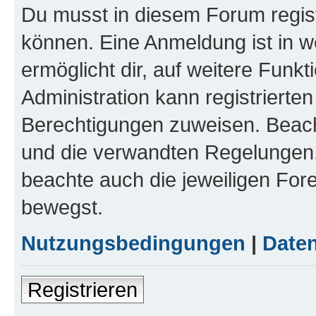
Du musst in diesem Forum regist
können. Eine Anmeldung ist in w
ermöglicht dir, auf weitere Funk
Administration kann registrierte
Berechtigungen zuweisen. Beac
und die verwandten Regelungen, b
beachte auch die jeweiligen For
bewegst.
Nutzungsbedingungen
|
Daten
Registrieren