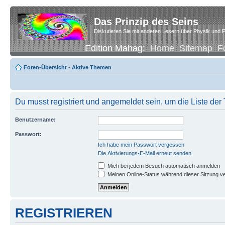
Das Prinzip des Seins
Diskutieren Sie mit anderen Lesern über Physik und P
Edition Mahag:
Home
Sitemap
F
Foren-Übersicht
•
Aktive Themen
Du musst registriert und angemeldet sein, um die Liste de
Benutzername:
Passwort:
Ich habe mein Passwort vergessen
Die Aktivierungs-E-Mail erneut senden
Mich bei jedem Besuch automatisch anmelden
Meinen Online-Status während dieser Sitzung v
REGISTRIEREN