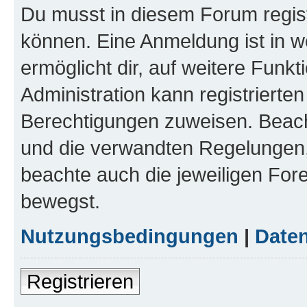
Du musst in diesem Forum regist
können. Eine Anmeldung ist in w
ermöglicht dir, auf weitere Funk
Administration kann registrierte
Berechtigungen zuweisen. Beac
und die verwandten Regelungen, b
beachte auch die jeweiligen For
bewegst.
Nutzungsbedingungen
|
Daten
Registrieren