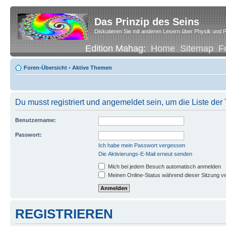
Das Prinzip des Seins
Diskutieren Sie mit anderen Lesern über Physik und P
Edition Mahag:
Home
Sitemap
F
Foren-Übersicht
•
Aktive Themen
Du musst registriert und angemeldet sein, um die Liste de
Benutzername:
Passwort:
Ich habe mein Passwort vergessen
Die Aktivierungs-E-Mail erneut senden
Mich bei jedem Besuch automatisch anmelden
Meinen Online-Status während dieser Sitzung v
REGISTRIEREN