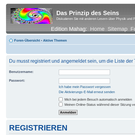
Das Prinzip des Seins
Diskutieren Sie mit anderen Lesern über Physik und P
Edition Mahag:
Home
Sitemap
F
Foren-Übersicht
•
Aktive Themen
Du musst registriert und angemeldet sein, um die Liste de
Benutzername:
Passwort:
Ich habe mein Passwort vergessen
Die Aktivierungs-E-Mail erneut senden
Mich bei jedem Besuch automatisch anmelden
Meinen Online-Status während dieser Sitzung v
REGISTRIEREN