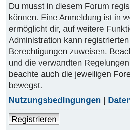
Du musst in diesem Forum regist
können. Eine Anmeldung ist in w
ermöglicht dir, auf weitere Funk
Administration kann registrierte
Berechtigungen zuweisen. Beac
und die verwandten Regelungen, b
beachte auch die jeweiligen For
bewegst.
Nutzungsbedingungen
|
Daten
Registrieren