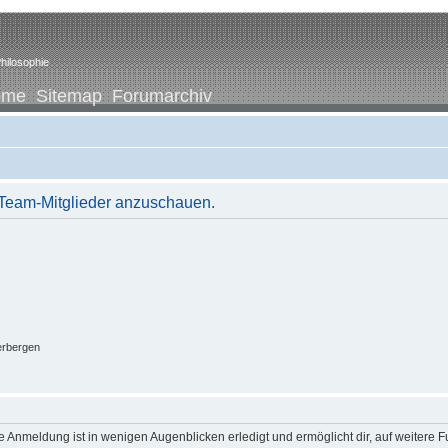
hilosophie
ome
Sitemap
Forumarchiv
r Team-Mitglieder anzuschauen.
erbergen
 Anmeldung ist in wenigen Augenblicken erledigt und ermöglicht dir, auf weitere F