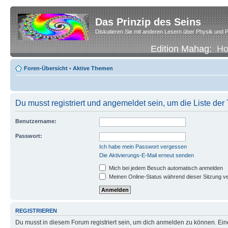
Das Prinzip des Seins
Diskutieren Sie mit anderen Lesern über Physik und P
Edition Mahag:
H
Foren-Übersicht
•
Aktive Themen
Du musst registriert und angemeldet sein, um die Liste de
Benutzername:
Passwort:
Ich habe mein Passwort vergessen
Die Aktivierungs-E-Mail erneut senden
Mich bei jedem Besuch automatisch anmelden
Meinen Online-Status während dieser Sitzung v
REGISTRIEREN
Du musst in diesem Forum registriert sein, um dich anmelden zu können. Eine