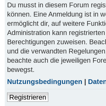
Du musst in diesem Forum regist
können. Eine Anmeldung ist in w
ermöglicht dir, auf weitere Funk
Administration kann registrierte
Berechtigungen zuweisen. Beac
und die verwandten Regelungen, b
beachte auch die jeweiligen For
bewegst.
Nutzungsbedingungen
|
Daten
Registrieren