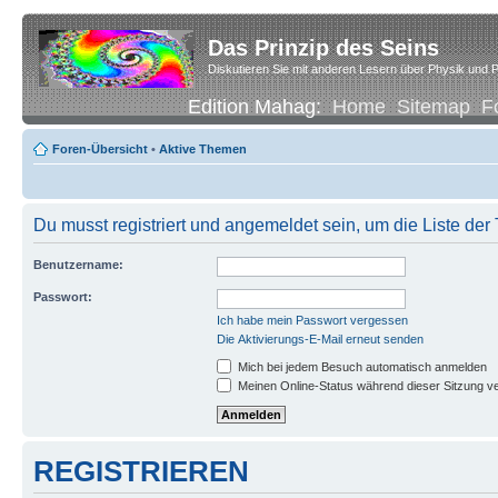
Das Prinzip des Seins
Diskutieren Sie mit anderen Lesern über Physik und P
Edition Mahag:
Home
Sitemap
F
Foren-Übersicht
•
Aktive Themen
Du musst registriert und angemeldet sein, um die Liste de
Benutzername:
Passwort:
Ich habe mein Passwort vergessen
Die Aktivierungs-E-Mail erneut senden
Mich bei jedem Besuch automatisch anmelden
Meinen Online-Status während dieser Sitzung v
REGISTRIEREN