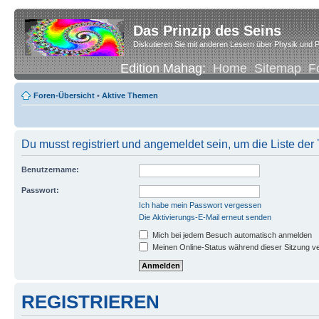
Das Prinzip des Seins
Diskutieren Sie mit anderen Lesern über Physik und P
Edition Mahag:
Home
Sitemap
F
Foren-Übersicht
•
Aktive Themen
Du musst registriert und angemeldet sein, um die Liste de
Benutzername:
Passwort:
Ich habe mein Passwort vergessen
Die Aktivierungs-E-Mail erneut senden
Mich bei jedem Besuch automatisch anmelden
Meinen Online-Status während dieser Sitzung v
REGISTRIEREN