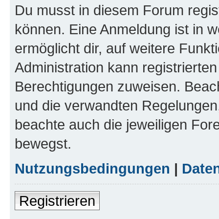
Du musst in diesem Forum regist
können. Eine Anmeldung ist in w
ermöglicht dir, auf weitere Funk
Administration kann registrierte
Berechtigungen zuweisen. Beac
und die verwandten Regelungen, b
beachte auch die jeweiligen For
bewegst.
Nutzungsbedingungen
|
Daten
Registrieren