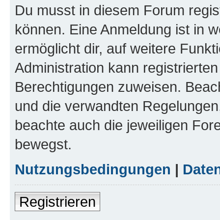
Du musst in diesem Forum regist
können. Eine Anmeldung ist in w
ermöglicht dir, auf weitere Funk
Administration kann registrierte
Berechtigungen zuweisen. Beac
und die verwandten Regelungen, b
beachte auch die jeweiligen For
bewegst.
Nutzungsbedingungen
|
Daten
Registrieren