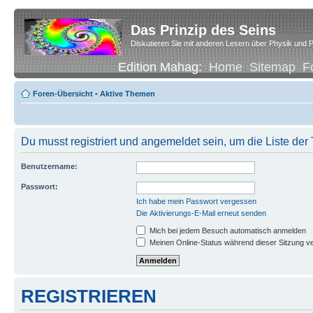
Das Prinzip des Seins
Diskutieren Sie mit anderen Lesern über Physik und P
Edition Mahag:
Home
Sitemap
F
Foren-Übersicht
•
Aktive Themen
Du musst registriert und angemeldet sein, um die Liste de
Benutzername:
Passwort:
Ich habe mein Passwort vergessen
Die Aktivierungs-E-Mail erneut senden
Mich bei jedem Besuch automatisch anmelden
Meinen Online-Status während dieser Sitzung v
REGISTRIEREN