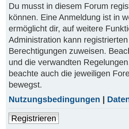
Du musst in diesem Forum regist
können. Eine Anmeldung ist in w
ermöglicht dir, auf weitere Funk
Administration kann registrierte
Berechtigungen zuweisen. Beac
und die verwandten Regelungen, b
beachte auch die jeweiligen For
bewegst.
Nutzungsbedingungen
|
Daten
Registrieren