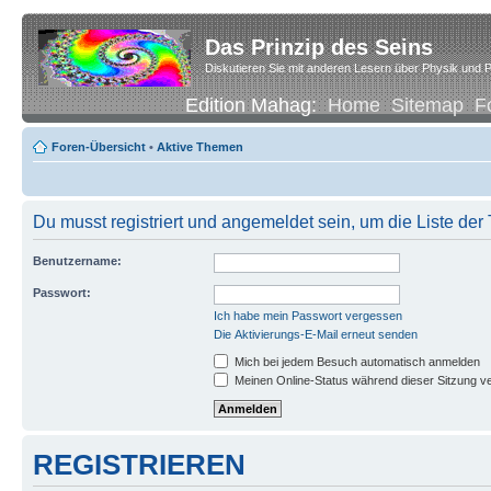
Das Prinzip des Seins
Diskutieren Sie mit anderen Lesern über Physik und P
Edition Mahag:
Home
Sitemap
F
Foren-Übersicht
•
Aktive Themen
Du musst registriert und angemeldet sein, um die Liste de
Benutzername:
Passwort:
Ich habe mein Passwort vergessen
Die Aktivierungs-E-Mail erneut senden
Mich bei jedem Besuch automatisch anmelden
Meinen Online-Status während dieser Sitzung v
REGISTRIEREN