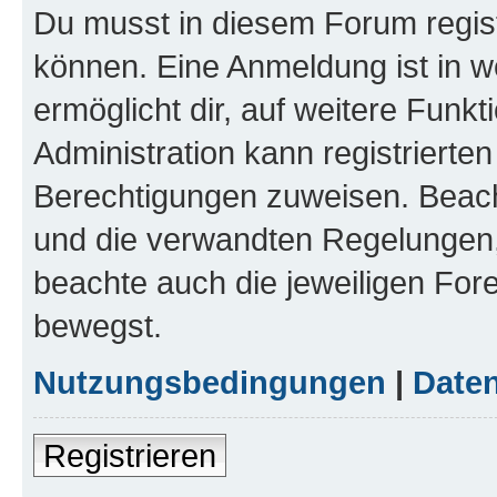
Du musst in diesem Forum regist
können. Eine Anmeldung ist in w
ermöglicht dir, auf weitere Funk
Administration kann registrierte
Berechtigungen zuweisen. Beac
und die verwandten Regelungen, b
beachte auch die jeweiligen For
bewegst.
Nutzungsbedingungen
|
Daten
Registrieren