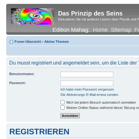
Das Prinzip des Seins
Diskutieren Sie mit anderen Lesern über Physik und P
Edition Mahag:
Home
Sitemap
F
Foren-Übersicht
•
Aktive Themen
Du musst registriert und angemeldet sein, um die Liste de
Benutzername:
Passwort:
Ich habe mein Passwort vergessen
Die Aktivierungs-E-Mail erneut senden
Mich bei jedem Besuch automatisch anmelden
Meinen Online-Status während dieser Sitzung v
REGISTRIEREN